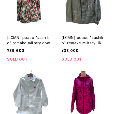
[LCMN] peace "sashik
[LCMN] peace "sashik
o" remake military coat
o" remake military JK
¥39,600
¥33,000
SOLD OUT
SOLD OUT