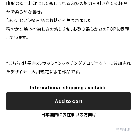
山形の郷土料理として親しまれるお麩の魅力を引き立てる軽や
かで柔らかな響き。
「ふふ」という擬音語とお麩から生まれました。
穏やかな笑みや楽しさを感じさせ、お麩の柔らかさをPOPに表現
しています。
*こちらは「長井×ファッションマッチングプロジェクト」に参加され
たデザイナー大川瑛花による作品です。
International shipping available
Add to cart
日本国内にお住まいの方向け
通報する