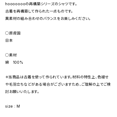
hoooooooの再構築シリーズのシャツです。
古着を再構築して作られた一点ものです。
異素材の組み合わせのバランスをお楽しみください。
○原産国
日本
○素材
綿 100%
＊当商品は古着を使って作られています。材料の特性上、色褪せ
や毛羽立ちなどがある場合がございますため、ご理解の上でご検
討お願いいたします。
size : M