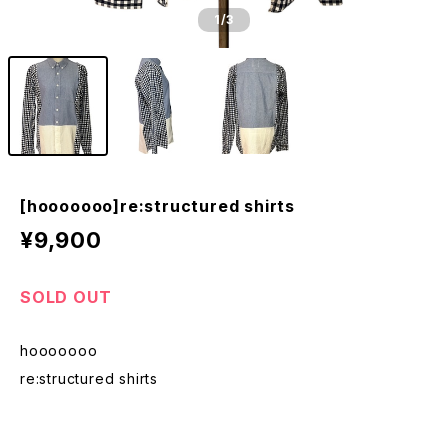
1
/3
[hooooooo]re:structured shirts
¥9,900
SOLD OUT
hooooooo
re:structured shirts